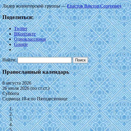
Лидер волонтерской группы —
Ерастов Виктор Сергеевич
Поделиться:
Twitter
ВКонтакте
Одноклассники
Google
Найти:
Православный календарь
8 августа 2026
26 июля 2026 (по ст.ст.)
Суббота
Седмица 10-я по Пятидесятнице